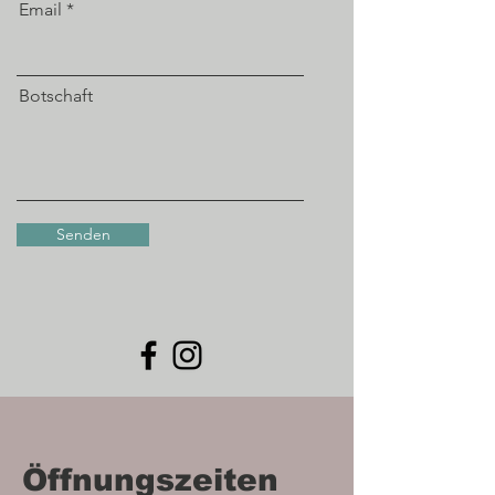
Email
Botschaft
Senden
Öffnungszeiten