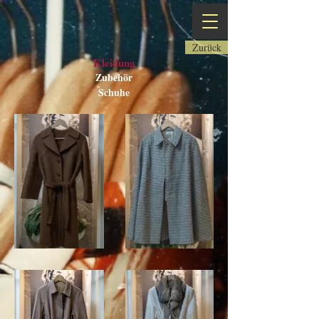
Zurück
Kleidung
Zubehör
Schuhe